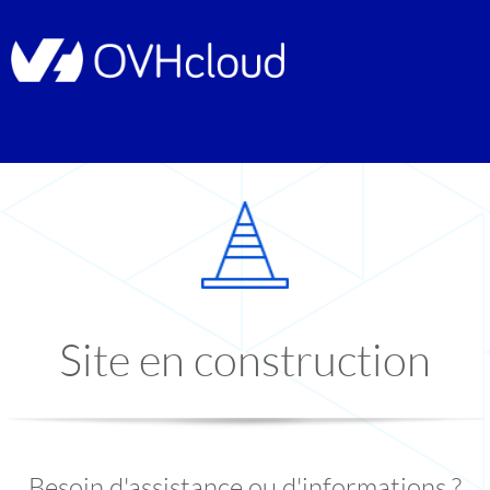
Site en construction
Besoin d'assistance ou d'informations ?